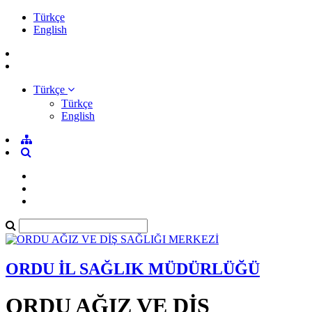
Türkçe
English
Türkçe
Türkçe
English
ORDU İL SAĞLIK MÜDÜRLÜĞÜ
ORDU AĞIZ VE DİŞ