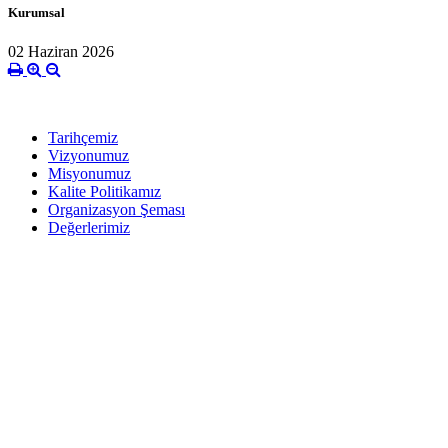
Kurumsal
02 Haziran 2026
Tarihçemiz
Vizyonumuz
Misyonumuz
Kalite Politikamız
Organizasyon Şeması
Değerlerimiz