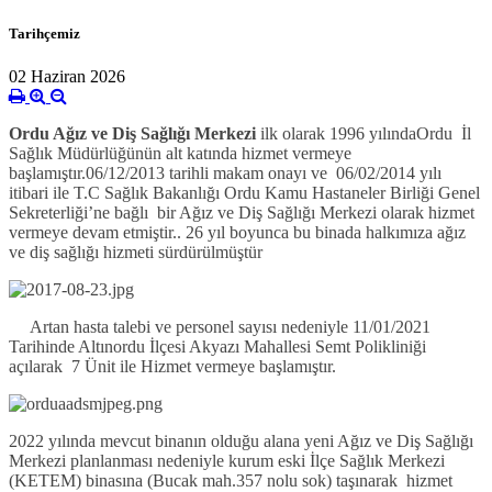
Tarihçemiz
02 Haziran 2026
Ordu Ağız ve Diş Sağlığı Merkezi
ilk olarak 1996 yılındaOrdu İl
Sağlık Müdürlüğünün alt katında hizmet vermeye
başlamıştır.06/12/2013 tarihli makam onayı ve 06/02/2014 yılı
itibari ile T.C Sağlık Bakanlığı Ordu Kamu Hastaneler Birliği Genel
Sekreterliği’ne bağlı bir Ağız ve Diş Sağlığı Merkezi olarak hizmet
vermeye devam etmiştir.. 26 yıl boyunca bu binada halkımıza ağız
ve diş sağlığı hizmeti sürdürülmüştür
Artan hasta talebi ve personel sayısı nedeniyle 11/01/2021
Tarihinde Altınordu İlçesi Akyazı Mahallesi Semt Polikliniği
açılarak 7 Ünit ile Hizmet vermeye başlamıştır.
2022 yılında mevcut binanın olduğu alana yeni Ağız ve Diş Sağlığı
Merkezi planlanması nedeniyle kurum eski İlçe Sağlık Merkezi
(KETEM) binasına (Bucak mah.357 nolu sok) taşınarak hizmet