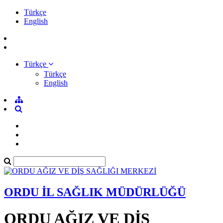
Türkçe
English
Türkçe
Türkçe
English
ORDU İL SAĞLIK MÜDÜRLÜĞÜ
ORDU AĞIZ VE DİŞ