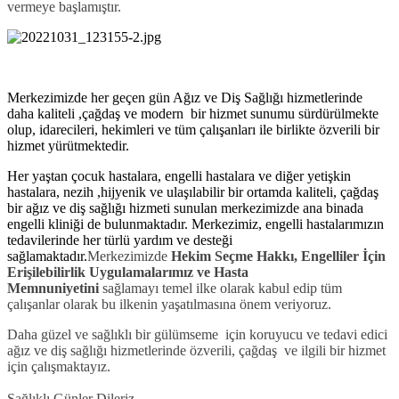
vermeye başlamıştır.
Merkezimizde her geçen gün Ağız ve Diş Sağlığı hizmetlerinde
daha kaliteli ,çağdaş ve modern bir hizmet sunumu sürdürülmekte
olup, idarecileri, hekimleri ve tüm çalışanları ile birlikte özverili bir
hizmet yürütmektedir.
Her yaştan çocuk hastalara, engelli hastalara ve diğer yetişkin
hastalara, nezih ,hijyenik ve ulaşılabilir bir ortamda kaliteli, çağdaş
bir ağız ve diş sağlığı hizmeti sunulan merkezimizde ana binada
engelli kliniği de bulunmaktadır. Merkezimiz, engelli hastalarımızın
tedavilerinde her türlü yardım ve desteği
sağlamaktadır.
Merkezimizde
Hekim Seçme Hakkı, Engelliler İçin
Erişilebilirlik Uygulamalarımız ve Hasta
Memnuniyetini
sağlamayı temel ilke olarak kabul edip tüm
çalışanlar olarak bu ilkenin yaşatılmasına önem veriyoruz.
Daha güzel ve sağlıklı bir gülümseme için koruyucu ve tedavi edici
ağız ve diş sağlığı hizmetlerinde özverili, çağdaş ve ilgili bir hizmet
için çalışmaktayız.
Sağlıklı Günler Dileriz