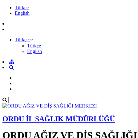
Türkçe
English
Türkçe
Türkçe
English
ORDU İL SAĞLIK MÜDÜRLÜĞÜ
ORDU AĞIZ VE DİŞ SAĞLIĞ